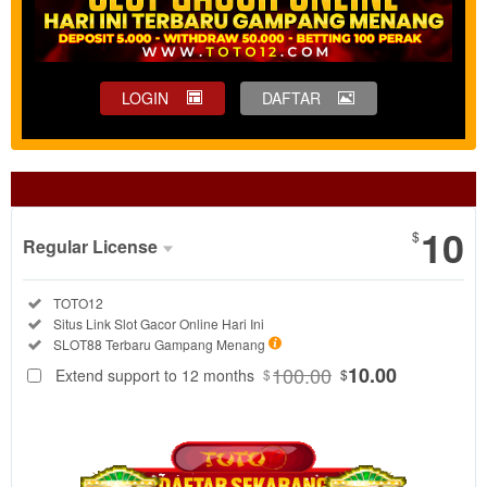
LOGIN
DAFTAR
Show More
10
$
Regular License
Regular
Included:
TOTO12
License
Included:
Situs Link Slot Gacor Online Hari Ini
SELECTED
Included:
SLOT88 Terbaru Gampang Menang
88
$
100.00
10.00
Extend support to 12 months
$
$
Rasakan
sensasi
bermain di
TOTO12
situs link slot